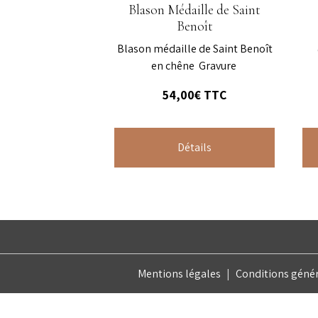
Blason Médaille de Saint
Benoît
Blason médaille de Saint Benoît
en chêne Gravure
54,00€
TTC
Détails
Mentions légales
Conditions généra