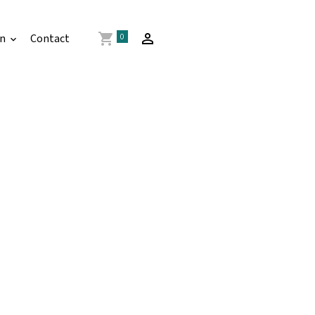
0
an
Contact