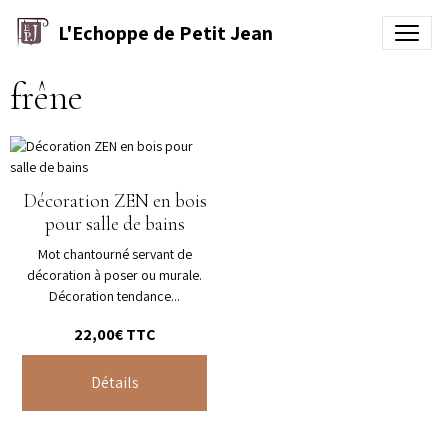
L'Echoppe de Petit Jean
frêne
Décoration ZEN en bois
pour salle de bains
Mot chantourné servant de
décoration à poser ou murale.
Décoration tendance...
22,00€
TTC
Détails