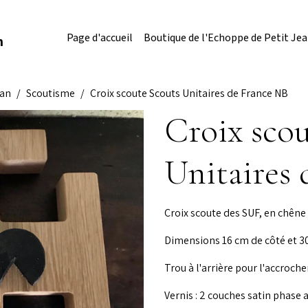
Page d'accueil
Boutique de l'Echoppe de Petit Je
n
ean
Scoutisme
Croix scoute Scouts Unitaires de France NB
Croix scou
Unitaires
Croix scoute des SUF, en chêne 
Dimensions 16 cm de côté et 30 
Trou à l'arrière pour l'accrocher
Vernis : 2 couches satin phase 